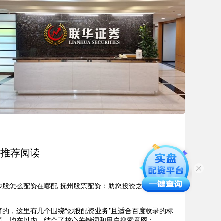
推荐阅读
炒股怎么配资在哪配 抚州股票配资：助您投资之路更顺畅
好的，这里有几个围绕“炒股配资业务”且适合百度收录的标
题，均在以内，结合了核心关键词和用户搜索意图：