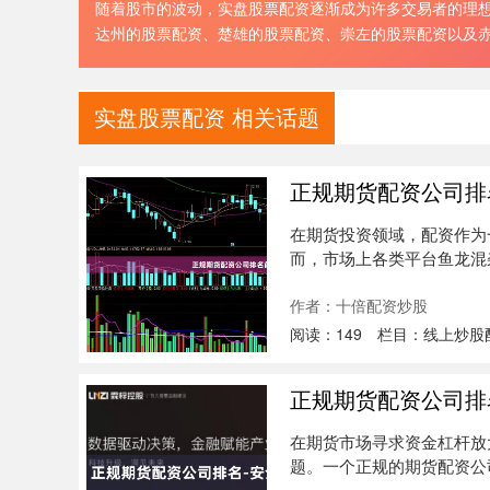
随着股市的波动，实盘股票配资逐渐成为许多交易者的理想
达州的股票配资、楚雄的股票配资、崇左的股票配资以及
实盘股票配资 相关话题
正规期货配资公司排
在期货投资领域，配资作为
而，市场上各类平台鱼龙混
将结合行业....
作者：十倍配资炒股
阅读：
149
栏目：
线上炒股
正规期货配资公司排
在期货市场寻求资金杠杆放
题。一个正规的期货配资公
将为您梳....