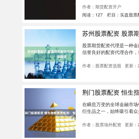
作者：期货配资开户
阅读：
127
栏目：
实盘股票
苏州股票配资 股票
股票期货配资代理是一种金
信誉良好的配资代理合作，
*....
作者：股票配资选股
更新：20
荆门股票配资 恒生
在瞬息万变的全球金融市场
衍生品之一，始终吸引着众
出一....
作者：股票场外配资
更新：20