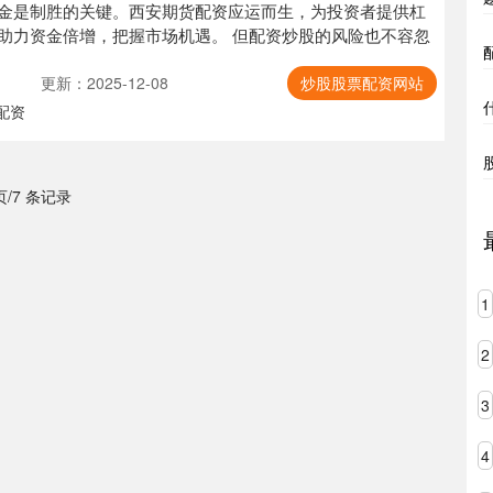
金是制胜的关键。西安期货配资应运而生，为投资者提供杠
助力资金倍增，把握市场机遇。 但配资炒股的风险也不容忽
更新：2025-12-08
炒股股票配资网站
配资
 页/7 条记录
1
2
3
4