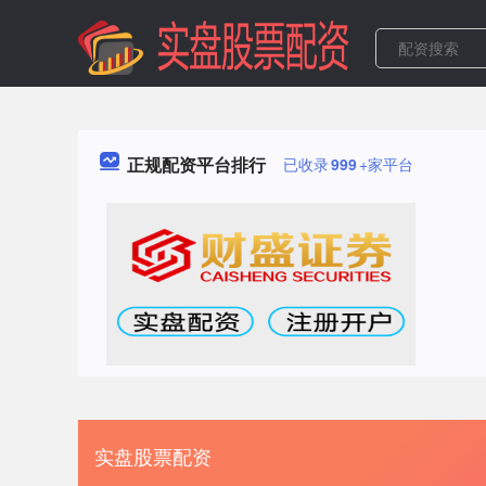
正规配资平台排行
已收录
999
+家平台
实盘股票配资