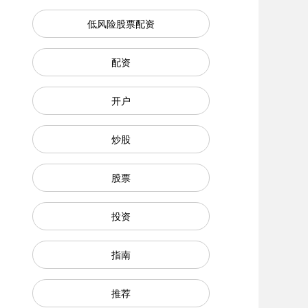
低风险股票配资
配资
开户
炒股
股票
投资
指南
推荐