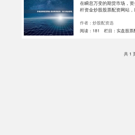
在瞬息万变的期货市场，资
杆资金炒股股票配资网站，
视。首....
作者：炒股配资选
阅读：
181
栏目：
实盘股票
共 1