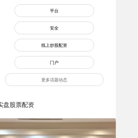
平台
安全
线上炒股配资
门户
更多话题动态
实盘股票配资