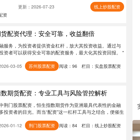
更新：2026-07-23
线上炒股配资
配资
期货配资代理：安全可靠，收益翻倍
融服务，为投资者提供资金杠杆，放大其投资收益。通过与
投资者可以获得安全可靠的配资服务，最大化其投资回报。 *
26-03-05
苏州股票配资
阅读：
96
栏目：
实盘股票配资
指数期货配资：专业工具与风险管控解析
中荆门股票配资，恒生指数期货作为亚洲最具代表性的金融
多投资者的目光。而当“配资”这一杠杆工具与之结合，便催生
26-01-12
荆门股票配资
阅读：
84
栏目：
线上炒股配资