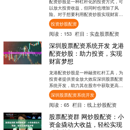
配资炒股是一种杠杆化的投资方式，可
以放大投资收益，但同时也增加了风
险。对于想要利用配资炒股实现财富增
值的人来说投资炒股配资，需要谨慎操
投资炒股配资
作，做好以下几点： 配资概....
阅读：
153
栏目：
实盘股票配资
深圳股票配资系统开发 龙港
配资炒股：助力投资，实现
财富梦想
龙港配资炒股是一种融资杠杆工具，为
投资者提供资金放大效应深圳股票配资
系统开发，助力其在股市中获取更高收
益。通过龙港配资，投资者可以以较小
深圳股票配资系统开发
的本金撬动更大的资金，从....
阅读：
65
栏目：
线上炒股配资
股票配资群 网炒股配资：小
资金撬动大收益，轻松实现