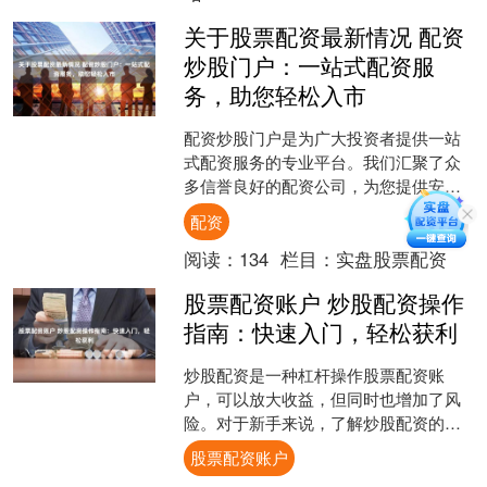
关于股票配资最新情况 配资
炒股门户：一站式配资服
务，助您轻松入市
配资炒股门户是为广大投资者提供一站
式配资服务的专业平台。我们汇聚了众
多信誉良好的配资公司，为您提供安
全、便捷、高效的配资服务，助您轻松
配资
入市，把握投资良机。 * ....
阅读：
134
栏目：
实盘股票配资
股票配资账户 炒股配资操作
指南：快速入门，轻松获利
炒股配资是一种杠杆操作股票配资账
户，可以放大收益，但同时也增加了风
险。对于新手来说，了解炒股配资的操
作流程至关重要。 股票配资行业资讯与
股票配资账户
服务平台的出现，极大地提....