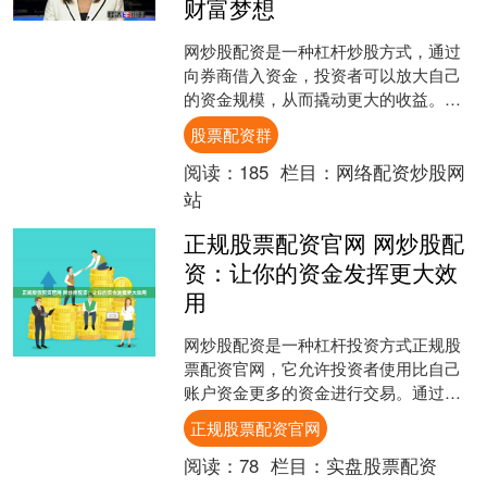
财富梦想
网炒股配资是一种杠杆炒股方式，通过
向券商借入资金，投资者可以放大自己
的资金规模，从而撬动更大的收益。对
于资金有限的小投资者来说，配资无疑
股票配资群
是一个实现财富梦想的捷径....
阅读：
185
栏目：
网络配资炒股网
站
正规股票配资官网 网炒股配
资：让你的资金发挥更大效
用
网炒股配资是一种杠杆投资方式正规股
票配资官网，它允许投资者使用比自己
账户资金更多的资金进行交易。通过配
资，投资者可以放大自己的收益潜力，
正规股票配资官网
但同时也要承担更大的风险....
阅读：
78
栏目：
实盘股票配资