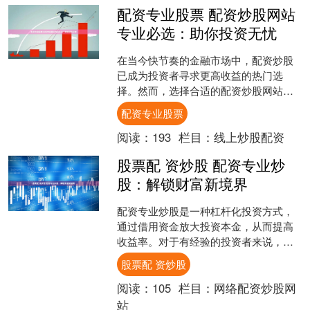
配资专业股票 配资炒股网站
专业必选：助你投资无忧
在当今快节奏的金融市场中，配资炒股
已成为投资者寻求更高收益的热门选
择。然而，选择合适的配资炒股网站至
关重要，以确保您的投资安全无忧。 1.
配资专业股票
专业化服务：上虞股票....
阅读：
193
栏目：
线上炒股配资
股票配 资炒股 配资专业炒
股：解锁财富新境界
配资专业炒股是一种杠杆化投资方式，
通过借用资金放大投资本金，从而提高
收益率。对于有经验的投资者来说，配
资炒股可以成为解锁财富新境界的利
股票配 资炒股
器。 重庆股票配资公司拥有....
阅读：
105
栏目：
网络配资炒股网
站