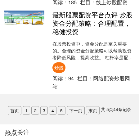
阅读：
185
栏目：
线上炒股配资
最新股票配资平台点评 炒股
资金分配策略：合理配置，
稳健投资
在股票投资中，资金分配是至关重要
的。合理的资金分配策略可以帮助投资
者降低风险，提高收益。 杠杆率是配资
账户的关键特征。它表示交易者可以借
炒股
入的资金与他们自己的资金....
阅读：
94
栏目：
网络配资炒股网
站
共
5
页
44
条记录
首页
1
2
3
4
5
下一页
末页
热点关注