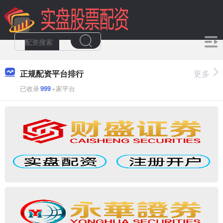
正规配资平台排行
更多
已收录
999
+家平台