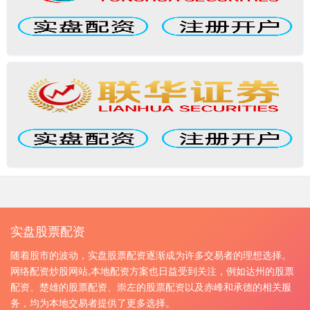
实盘股票配资
随着股市的波动，实盘股票配资逐渐成为许多交易者的理想选择。
网络配资炒股网站,本地配资方案也日益受到关注，例如达州的股票
配资、楚雄的股票配资、崇左的股票配资以及赤峰和承德的相关服
务，均为本地交易者提供了更多选择。