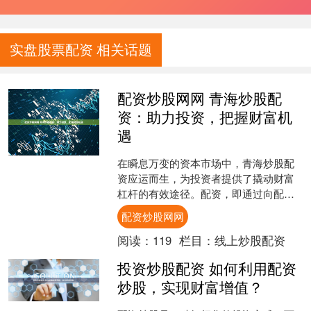
实盘股票配资 相关话题
配资炒股网网 青海炒股配
资：助力投资，把握财富机
遇
在瞬息万变的资本市场中，青海炒股配
资应运而生，为投资者提供了撬动财富
杠杆的有效途径。配资，即通过向配资
公司借入资金，放大投资本金，从而提
配资炒股网网
高投资收益率。 1. *....
阅读：
119
栏目：
线上炒股配资
投资炒股配资 如何利用配资
炒股，实现财富增值？