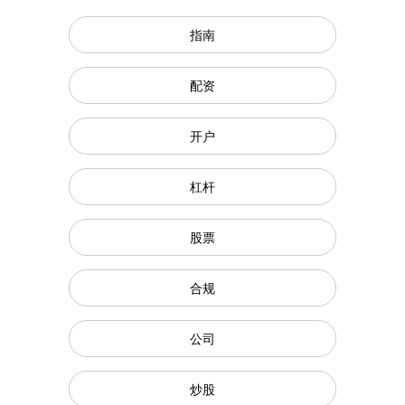
指南
配资
开户
杠杆
股票
合规
公司
炒股