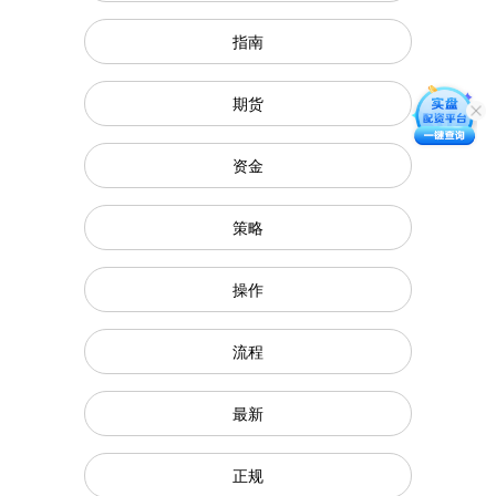
指南
期货
资金
策略
操作
流程
最新
正规