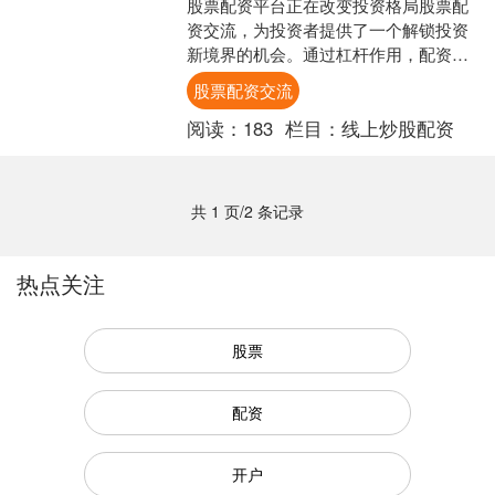
股票配资平台正在改变投资格局股票配
资交流，为投资者提供了一个解锁投资
新境界的机会。通过杠杆作用，配资平
台允许投资者放大其投资能力，从而获
股票配资交流
得更大的潜在收益。 对于....
阅读：
183
栏目：
线上炒股配资
共 1 页/2 条记录
热点关注
股票
配资
开户