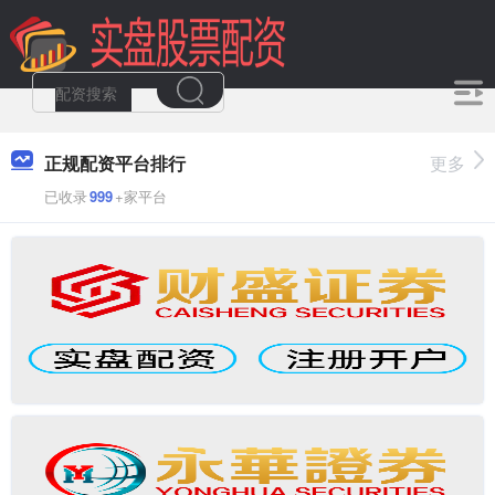
正规配资平台排行
更多
已收录
999
+家平台