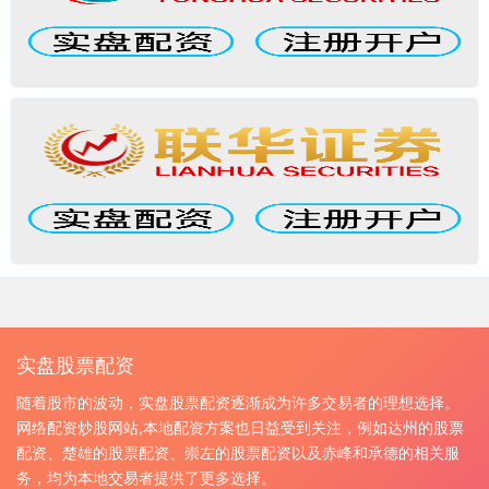
实盘股票配资
随着股市的波动，实盘股票配资逐渐成为许多交易者的理想选择。
网络配资炒股网站,本地配资方案也日益受到关注，例如达州的股票
配资、楚雄的股票配资、崇左的股票配资以及赤峰和承德的相关服
务，均为本地交易者提供了更多选择。