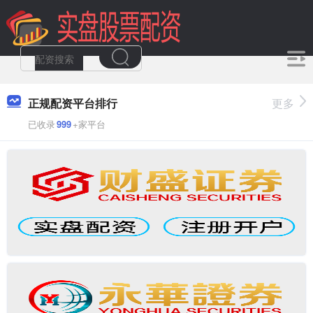
正规配资平台排行
更多
已收录
999
+家平台