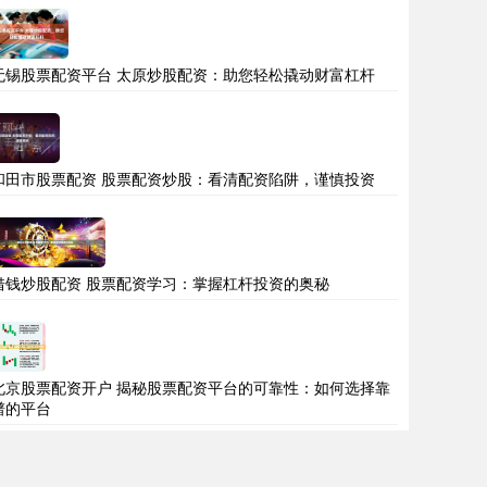
无锡股票配资平台 太原炒股配资：助您轻松撬动财富杠杆
和田市股票配资 股票配资炒股：看清配资陷阱，谨慎投资
借钱炒股配资 股票配资学习：掌握杠杆投资的奥秘
北京股票配资开户 揭秘股票配资平台的可靠性：如何选择靠
谱的平台