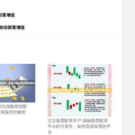
财富增值
，助你财富增值
恒生指数期货配
与风险管控解析
北京股票配资开户 揭秘股票配资
平台的可靠性：如何选择靠谱的平
台