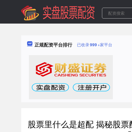
正规配资平台排行
已收录
999
+家平台
股票里什么是超配 揭秘股