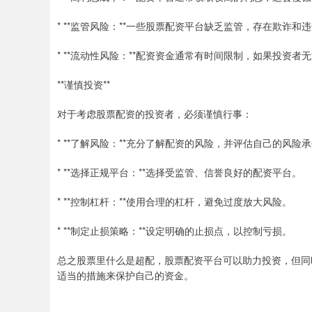
* **监管风险：**一些股票配资平台缺乏监管，存在欺诈和
* **流动性风险：**配资资金通常有时间限制，如果投资
**谨慎投资**
对于考虑股票配资的投资者，必须谨慎行事：
* **了解风险：**充分了解配资的风险，并评估自己的风险
* **选择正规平台：**选择受监管、信誉良好的配资平台。
* **控制杠杆：**使用合理的杠杆，避免过度放大风险。
* **制定止损策略：**设定明确的止损点，以控制亏损。
总之股票里什么是超配，股票配资平台可以助力投资，但同
适当的措施来保护自己的资金。