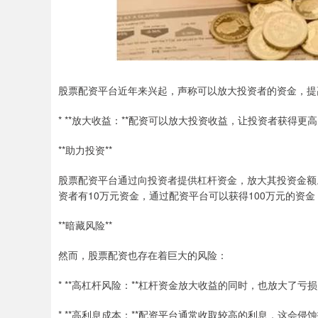
股票配资平台近年来兴起，声称可以放大投资者的资金，提
* **放大收益：**配资可以放大投资收益，让投资者获得更
**助力投资**
股票配资平台通过向投资者提供杠杆资金，放大其投资金额
资者有10万元资金，通过配资平台可以获得100万元的资
**暗藏风险**
然而，股票配资也存在着巨大的风险：
* **高杠杆风险：**杠杆资金放大收益的同时，也放大了
* **高利息成本：**配资平台通常收取较高的利息，这会侵