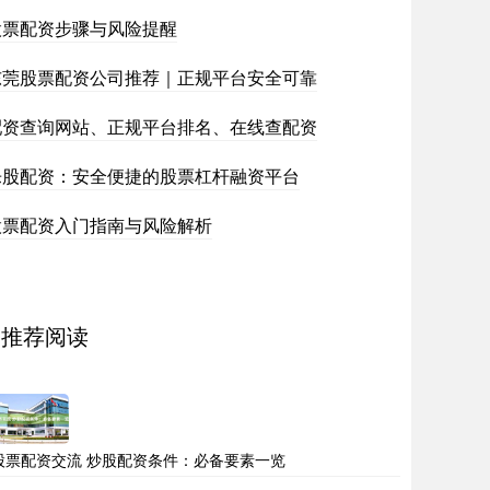
股票配资步骤与风险提醒
东莞股票配资公司推荐｜正规平台安全可靠
配资查询网站、正规平台排名、在线查配资
乐股配资：安全便捷的股票杠杆融资平台
股票配资入门指南与风险解析
推荐阅读
股票配资交流 炒股配资条件：必备要素一览