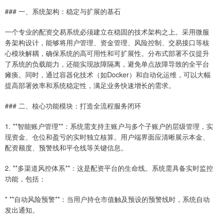
### 一、系统架构：稳定与扩展的基石
一个专业的配资交易系统必须建立在稳固的技术架构之上。采用微服
务架构设计，能够将用户管理、资金管理、风险控制、交易接口等核
心模块解耦，确保系统的高可用性和可扩展性。分布式部署不仅提升
了系统的负载能力，还能实现故障隔离，避免单点故障导致的全平台
瘫痪。同时，通过容器化技术（如Docker）和自动化运维，可以大幅
提高部署效率和系统稳定性，满足业务快速增长的需求。
### 二、核心功能模块：打造全流程服务闭环
1. **智能账户管理**：系统需支持主账户与多个子账户的层级管理，实
现资金、仓位和盈亏的实时独立核算。用户端界面应清晰展示本金、
配资额度、预警线和平仓线等关键信息。
2. **多渠道风控体系**：这是配资平台的生命线。系统需具备实时监控
功能，包括：
* **自动风险预警**：当用户持仓市值触及预设的预警线时，系统自动
发出通知。