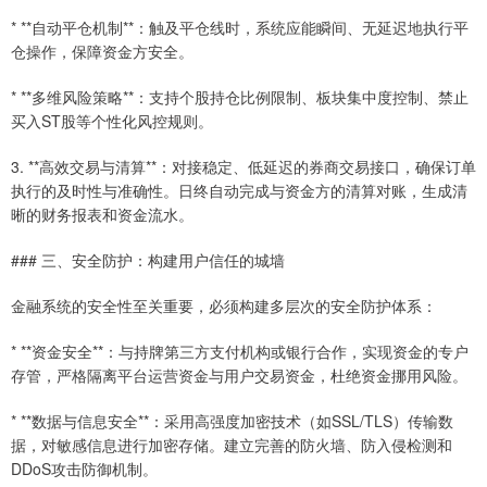
* **自动平仓机制**：触及平仓线时，系统应能瞬间、无延迟地执行平
仓操作，保障资金方安全。
* **多维风险策略**：支持个股持仓比例限制、板块集中度控制、禁止
买入ST股等个性化风控规则。
3. **高效交易与清算**：对接稳定、低延迟的券商交易接口，确保订单
执行的及时性与准确性。日终自动完成与资金方的清算对账，生成清
晰的财务报表和资金流水。
### 三、安全防护：构建用户信任的城墙
金融系统的安全性至关重要，必须构建多层次的安全防护体系：
* **资金安全**：与持牌第三方支付机构或银行合作，实现资金的专户
存管，严格隔离平台运营资金与用户交易资金，杜绝资金挪用风险。
* **数据与信息安全**：采用高强度加密技术（如SSL/TLS）传输数
据，对敏感信息进行加密存储。建立完善的防火墙、防入侵检测和
DDoS攻击防御机制。