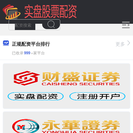
正规配资平台排行
更多
已收录
999
+家平台