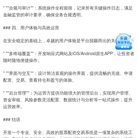
* **合规与审计**：系统操作全程留痕，记录所有关键操作日志，满足
金融监管的审计要求，确保业务合规透明。
### 四、用户体验与高效运营
在安全稳定的基础上，卓越的用户体验是平台脱颖而出的关键。
* **多终端覆盖**：开发响应式网站及iOS/Android原生APP，让投资者
随时随地便捷操作。
* **界面与交互**：设计简洁直观的操作界面，提供流畅的充值、申请
配资、交易、查看持仓和盈亏的体验。
* **后台管理**：为运营方提供功能强大的管理后台，实现用户管理、
资金审核、风险参数灵活配置、数据统计与分析等一站式操作，提升
运营效率。
### 结语
开发一个专业、安全、高效的股票配资交易系统是一项复杂的系统工